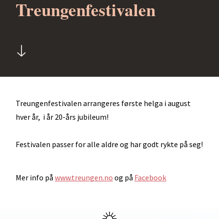
Treungenfestivalen
Treungenfestivalen arrangeres første helga i august
hver år, i år 20-års jubileum!
Festivalen passer for alle aldre og har godt rykte på seg!
Mer info på
www.treungen.no
og på
Facebook