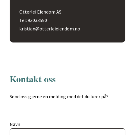
Otterlei Eiendom AS
Tel: 93033590
kristian@otterleieiendom.no
Kontakt oss
Send oss gjerne en melding med det du lurer på?
Navn