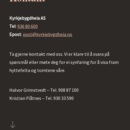
Kyrkjebygdheia AS
Tel
:
936 80 600
Epost
:
post@kyrkjebygdheia.no
Ta gjerne kontakt med oss. Vi er klare til å svara på
spørsmål eller møte deg for ei synfaring for å visa fram
hyttefelta og tomtene våre.
Halvor Grimstvedt – Tel. 908 87 100
Kristian Flåtnes – Tel. 930 33 590