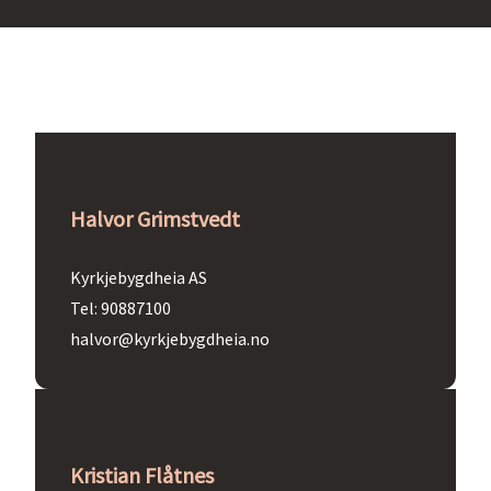
Halvor Grimstvedt
Kyrkjebygdheia AS
Tel: 90887100
halvor@kyrkjebygdheia.no
Kristian Flåtnes