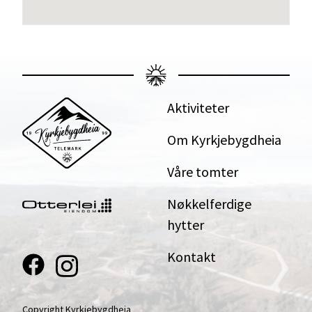
Aktiviteter
Om Kyrkjebygdheia
Våre tomter
Nøkkelferdige
hytter
Kontakt
Copyright Kyrkjebygdheia