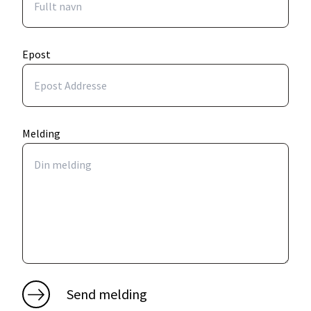
Epost
Melding
Send melding