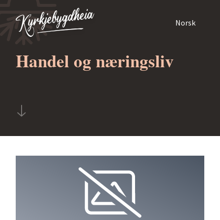
Skip to content
Norsk
Handel og næringsliv