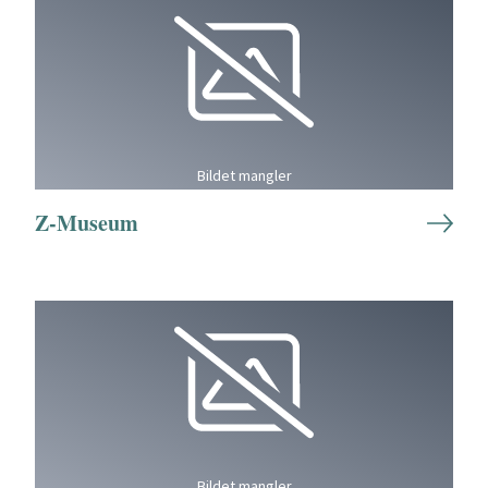
Bildet mangler
Z-Museum
Bildet mangler