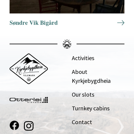
Søndre Vik Bigård
Activities
About
Kyrkjebygdheia
Our slots
Turnkey cabins
Contact